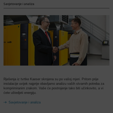
Savjetovanje i analiza
Rješenja iz tvrtke Kaeser skrojena su po vašoj mjeri. Pritom prije
instalacije uvijek najprije obavljamo analizu vaših stvarnih potreba za
komprimiranim zrakom. Vaše će postrojenje tako biti učinkovito, a vi
ćete uštedjeti energiju.
Savjetovanje i analiza