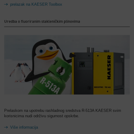
prelazak na KAESER Toolbox
Uredba o fluoriranim stakleničkim plinovima
Prelaskom na upotrebu rashladnog sredstva R-513A KAESER svim
korisnicima nudi održivu sigurnost opskrbe.
Više informacija