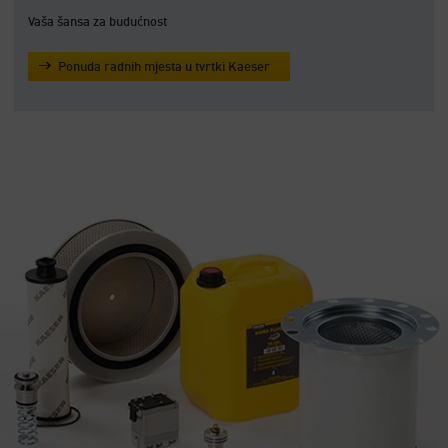
Vaša šansa za budućnost
Ponuda radnih mjesta u tvrtki Kaeser