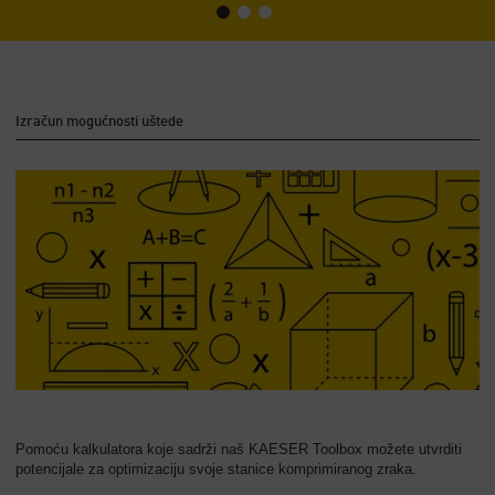
Izračun mogućnosti uštede
Pomoću kalkulatora koje sadrži naš KAESER Toolbox možete utvrditi
potencijale za optimizaciju svoje stanice komprimiranog zraka.