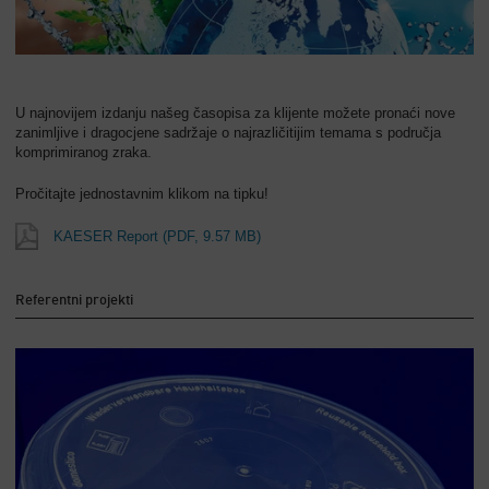
U najnovijem izdanju našeg časopisa za klijente možete pronaći nove
zanimljive i dragocjene sadržaje o najrazličitijim temama s područja
komprimiranog zraka.
Pročitajte jednostavnim klikom na tipku!
KAESER Report
(PDF, 9.57 MB)
Referentni projekti