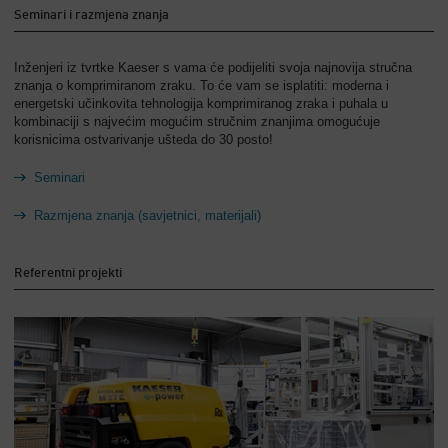
Seminari i razmjena znanja
Inženjeri iz tvrtke Kaeser s vama će podijeliti svoja najnovija stručna
znanja o komprimiranom zraku. To će vam se isplatiti: moderna i
energetski učinkovita tehnologija komprimiranog zraka i puhala u
kombinaciji s najvećim mogućim stručnim znanjima omogućuje
korisnicima ostvarivanje ušteda do 30 posto!
Seminari
Razmjena znanja (savjetnici, materijali)
Referentni projekti