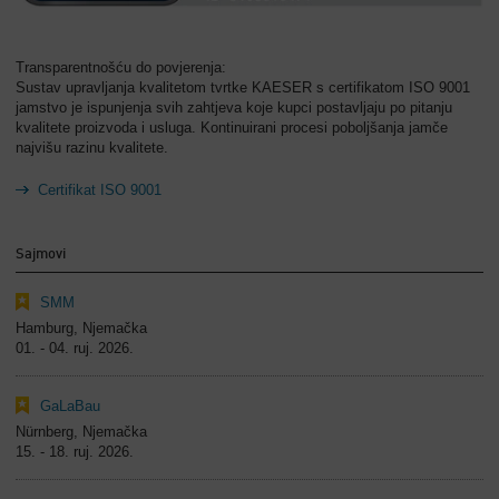
Transparentnošću do povjerenja:
Sustav upravljanja kvalitetom tvrtke KAESER s certifikatom ISO 9001
jamstvo je ispunjenja svih zahtjeva koje kupci postavljaju po pitanju
kvalitete proizvoda i usluga. Kontinuirani procesi poboljšanja jamče
najvišu razinu kvalitete.
Certifikat ISO 9001
Sajmovi
SMM
Hamburg, Njemačka
01. - 04. ruj. 2026.
GaLaBau
Nürnberg, Njemačka
15. - 18. ruj. 2026.