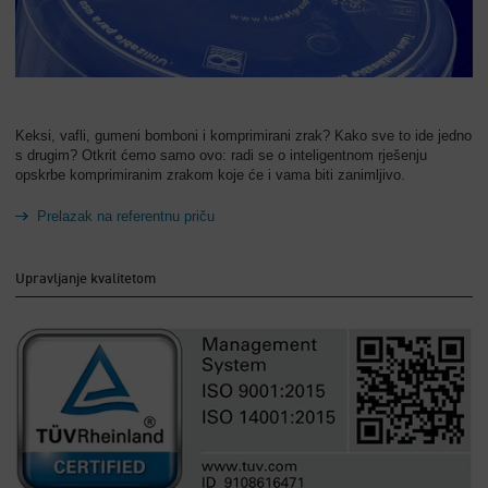
Keksi, vafli, gumeni bomboni i komprimirani zrak? Kako sve to ide jedno
s drugim? Otkrit ćemo samo ovo: radi se o inteligentnom rješenju
opskrbe komprimiranim zrakom koje će i vama biti zanimljivo.
Prelazak na referentnu priču
Upravljanje kvalitetom