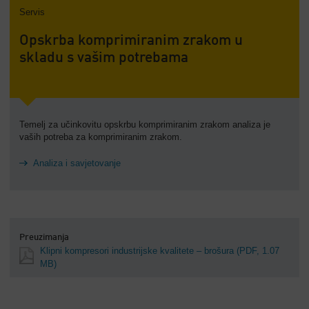
Servis
Opskrba komprimiranim zrakom u
skladu s vašim potrebama
Temelj za učinkovitu opskrbu komprimiranim zrakom analiza je
vaših potreba za komprimiranim zrakom.
Analiza i savjetovanje
Preuzimanja
Klipni kompresori industrijske kvalitete – brošura
(PDF, 1.07
MB)