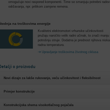
omogućuje novi raspored komponenti. Time se smanjuju potrebni radov
održavanja, npr. prilikom zamjene remena.
Štednja na troškovima energije
Kvalitetni elektromotori vrhunske učinkovitosti
pružaju naročito velik radni učinak, to znači manju
potrošnju struje. Dodatna je prednost njihova niska
radna temperatura.
Upravljanje troškovima životnog ciklusa
Detalji o proizvodu
Novi dizajn za lakše rukovanje, veću učinkovitost i fleksibilnost
Primjer konstrukcije
Konstrukcijska shema visokotlačnog pojačala