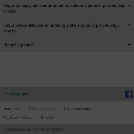
Sigurno napajanje komprimiranim zrakom s pomoći pri punjenju
mreže
Sigurna kvaliteta komprimiranog zraka s pomoći pri punjenju
mreže
Tehnički podaci
Prema gore
Impresum
Zaštita podataka
Uvjeti korištenja
Karta web-mjesta
Kolačići
© 2026 KAESER KOMPRESSOREN