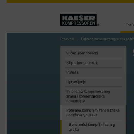
PRO
Proizvodi
Pohrana komprimiranog zraka i održ
Vijčani kompresori
Klipni kompresori
Puhala
Upravljanje
Priprema komprimiranog
zraka i kondenzacijska
tehnologija
Pohrana komprimiranog zraka
i održavanje tlaka
Spremnici komprimiranog
zraka