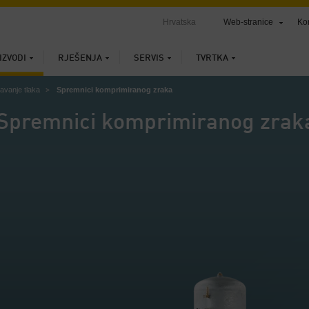
Hrvatska
Web-stranice
Ko
IZVODI
RJEŠENJA
SERVIS
TVRTKA
avanje tlaka
Spremnici komprimiranog zraka
Spremnici komprimiranog zrak