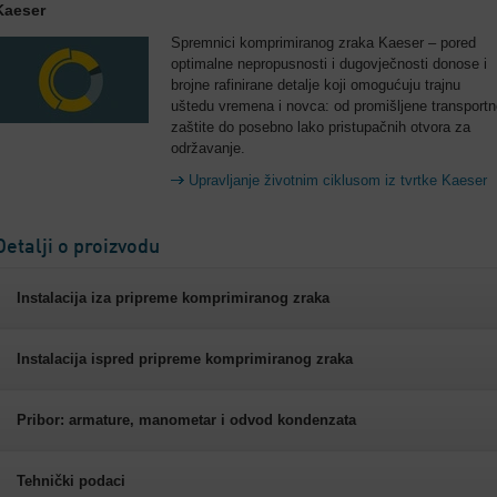
Kaeser
Spremnici komprimiranog zraka Kaeser – pored
optimalne nepropusnosti i dugovječnosti donose i
brojne rafinirane detalje koji omogućuju trajnu
uštedu vremena i novca: od promišljene transportn
zaštite do posebno lako pristupačnih otvora za
održavanje.
Upravljanje životnim ciklusom iz tvrtke Kaeser
Detalji o proizvodu
Instalacija iza pripreme komprimiranog zraka
Instalacija ispred pripreme komprimiranog zraka
Pribor: armature, manometar i odvod kondenzata
Tehnički podaci