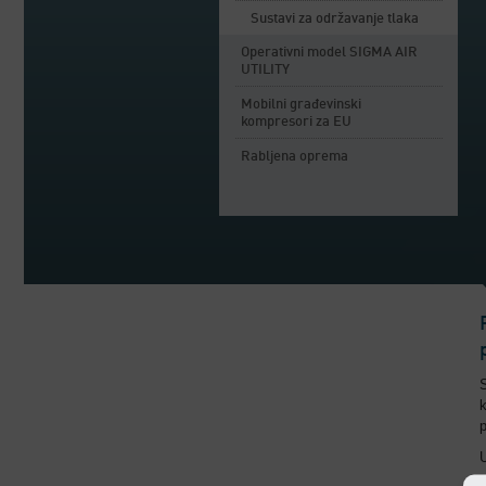
Sustavi za održavanje tlaka
Operativni model SIGMA AIR
UTILITY
Mobilni građevinski
kompresori za EU
Rabljena oprema
k
s